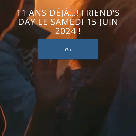
11 ANS DÉJÀ…! FRIEND’S
DAY LE SAMEDI 15 JUIN
2024 !
Go